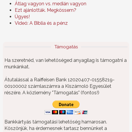
Átlag vagyon vs. medián vagyon
Ezt ajánlották. Megkössem?
Ügyes!
Videó: A Biblia és a pénz
Támogatás
Ha szeretnéd, van lehetőséged anyagilag is támogatni a
munkánkat.
Átutalással a Raiffeisen Bank 12020407-01558219-
00100002 számlaszámra a Kiszámoló Egyesület
részére. A közlemény "Támogatás" (fontos!)
Bankkártyás támogatási lehetőség hamarosan.
Köszönjük, ha érdemesnek tartasz bennünket a