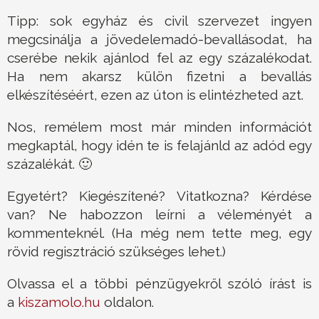
Tipp: sok egyház és civil szervezet ingyen
megcsinálja a jövedelemadó-bevallásodat, ha
cserébe nekik ajánlod fel az egy százalékodat.
Ha nem akarsz külön fizetni a bevallás
elkészítéséért, ezen az úton is elintézheted azt.
Nos, remélem most már minden információt
megkaptál, hogy idén te is felajánld az adód egy
százalékát. 🙂
Egyetért? Kiegészítené? Vitatkozna? Kérdése
van? Ne habozzon leírni a véleményét a
kommenteknél. (Ha még nem tette meg, egy
rövid regisztráció szükséges lehet.)
Olvassa el a többi pénzügyekről szóló írást is
a
kiszamolo.hu
oldalon.