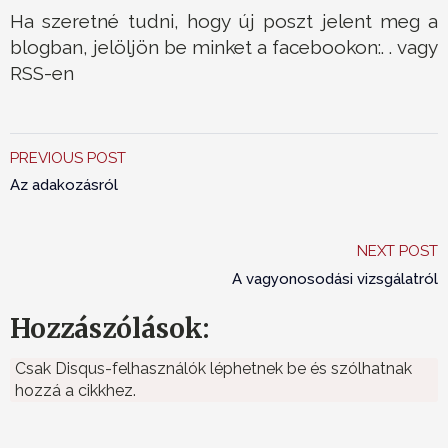
Ha szeretné tudni, hogy új poszt jelent meg a
blogban, jelöljön be minket a facebookon:. . vagy
RSS-en
PREVIOUS POST
Az adakozásról
NEXT POST
A vagyonosodási vizsgálatról
Hozzászólások:
Csak Disqus-felhasználók léphetnek be és szólhatnak
hozzá a cikkhez.