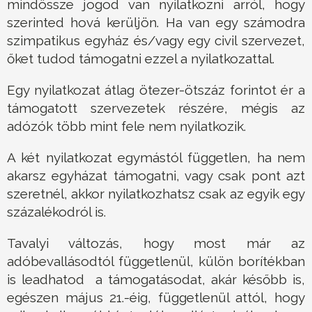
mindössze jogod van nyilatkozni arról, hogy
szerinted hová kerüljön. Ha van egy számodra
szimpatikus egyház és/vagy egy civil szervezet,
őket tudod támogatni ezzel a nyilatkozattal.
Egy nyilatkozat átlag ötezer-ötszáz forintot ér a
támogatott szervezetek részére, mégis az
adózók több mint fele nem nyilatkozik.
A két nyilatkozat egymástól független, ha nem
akarsz egyházat támogatni, vagy csak pont azt
szeretnél, akkor nyilatkozhatsz csak az egyik egy
százalékodról is.
Tavalyi változás, hogy most már az
adóbevallásodtól függetlenül, külön borítékban
is leadhatod a támogatásodat, akár később is,
egészen május 21.-éig, függetlenül attól, hogy