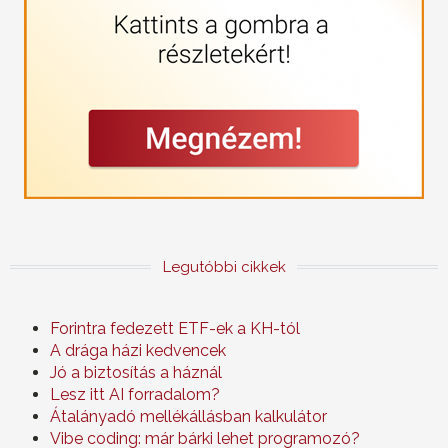
Legutóbbi cikkek
Forintra fedezett ETF-ek a KH-tól
A drága házi kedvencek
Jó a biztosítás a háznál
Lesz itt AI forradalom?
Átalányadó mellékállásban kalkulátor
Vibe coding: már bárki lehet programozó?