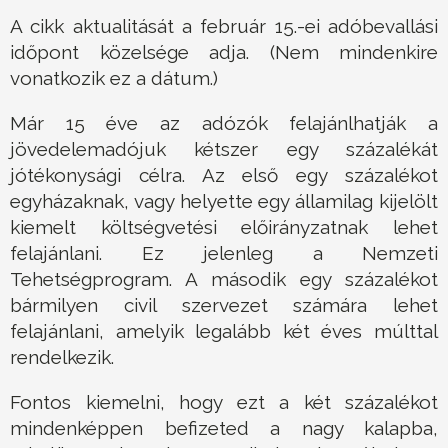
A cikk aktualitását a február 15.-ei adóbevallási
időpont közelsége adja. (Nem mindenkire
vonatkozik ez a dátum.)
Már 15 éve az adózók felajánlhatják a
jövedelemadójuk kétszer egy százalékát
jótékonysági célra. Az első egy százalékot
egyházaknak, vagy helyette egy államilag kijelölt
kiemelt költségvetési előirányzatnak lehet
felajánlani. Ez jelenleg a Nemzeti
Tehetségprogram. A második egy százalékot
bármilyen civil szervezet számára lehet
felajánlani, amelyik legalább két éves múlttal
rendelkezik.
Fontos kiemelni, hogy ezt a két százalékot
mindenképpen befizeted a nagy kalapba,