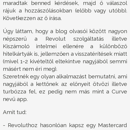
maradtak benned kérdések, majd ő válaszol
rájuk a hozzászólásokban (előbb vagy utóbb).
Következzen az ő írása.
Úgy láttam, hogy a blog olvasói között nagyon
népszerű a Revolut szolgáltatás illetve
Kiszámoló intelmei ellenére a különböző
hitelkártyák is, jellemzően a visszatérítések miatt
(mivel 1-2 kivételtől eltekintve nagyjából semmi
másért nem éri meg).
Szeretnék egy olyan alkalmazást bemutatni, ami
nagyjából a kettőnek az előnyeit ötvözi illetve
turbózza fel, ez pedig nem más mint a Curve
nevű app.
Amit tud:
- Revoluthoz hasonlóan kapsz egy Mastercard