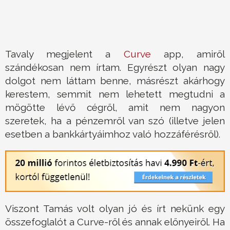
Tavaly megjelent a
Curve
app, amiről
szándékosan nem írtam. Egyrészt olyan nagy
dolgot nem láttam benne, másrészt akárhogy
kerestem, semmit nem lehetett megtudni a
mögötte lévő cégről, amit nem nagyon
szeretek, ha a pénzemről van szó (illetve jelen
esetben a bankkártyáimhoz való hozzáférésről).
Viszont Tamás volt olyan jó és írt nekünk egy
összefoglalót a Curve-ről és annak előnyeiről. Ha