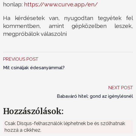
honlap:
https://www.curve.app/en/
Ha kérdésetek van, nyugodtan tegyétek fel
kommentben, amint gépközelben leszek,
megpróbálok válaszolni
PREVIOUS POST
Mit csináljak édesanyámmal?
NEXT POST
Babaváró hitel: gond az igénylésnél
Hozzászólások:
Csak Disqus-felhasználók léphetnek be és szólhatnak
hozzá a cikkhez.