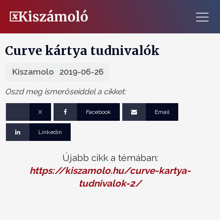
Curve kártya tudnivalók
Kiszamolo
2019-06-26
Oszd meg ismerőseiddel a cikket:
X
Facebook
Email
Linkedin
Újabb cikk a témában:
https://kiszamolo.hu/curve-kartya-
tudnivalok-2/