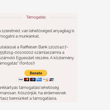
Támogatás
 szeretnéd, van lehetőséged anyagilag is
mogatni a munkánkat.
utalással a Raiffeisen Bank 12020407-
558219-00100002 számlaszámra a
számoló Egyesület részére. A közlemény
ámogatás" (fontos!)
nkkártyás támogatási lehetőség
marosan. Köszönjük, ha érdemesnek
rtasz bennünket a támogatásra.