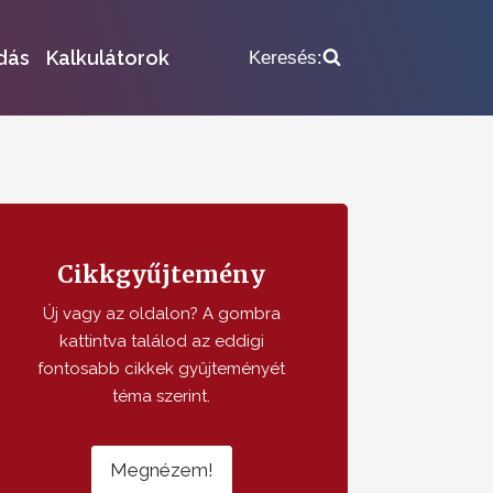
dás
Kalkulátorok
Keresés:
Cikkgyűjtemény
Új vagy az oldalon? A gombra
kattintva találod az eddigi
fontosabb cikkek gyűjteményét
téma szerint.
Megnézem!