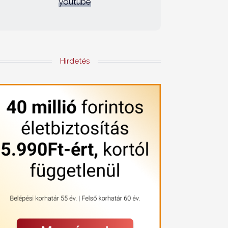
youtube
Hirdetés