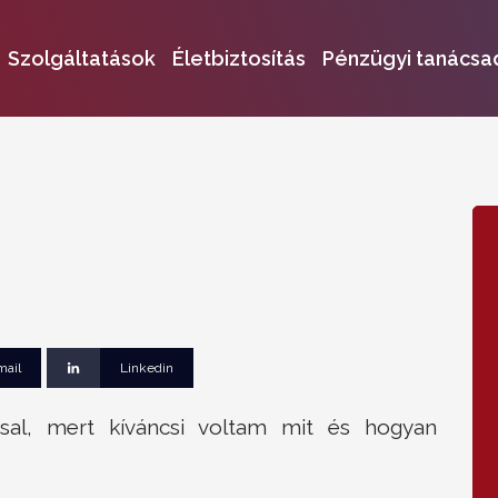
Szolgáltatások
Életbiztosítás
Pénzügyi tanácsa
mail
Linkedin
sal, mert kíváncsi voltam mit és hogyan