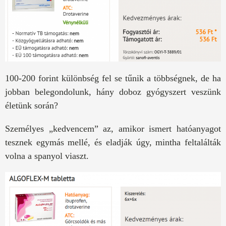
100-200 forint különbség fel se tűnik a többségnek, de ha
jobban belegondolunk, hány doboz gyógyszert veszünk
életünk során?
Személyes „kedvencem” az, amikor ismert hatóanyagot
tesznek egymás mellé, és eladják úgy, mintha feltalálták
volna a spanyol viaszt.