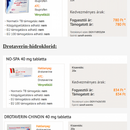
Drotaverin-hidroklorid: