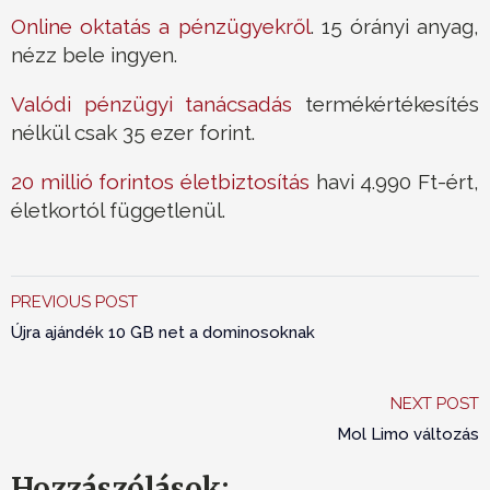
Online oktatás a pénzügyekről
. 15 órányi anyag,
nézz bele ingyen.
Valódi pénzügyi tanácsadás
termékértékesítés
nélkül csak 35 ezer forint.
20 millió forintos életbiztosítás
havi 4.990 Ft-ért,
életkortól függetlenül.
PREVIOUS POST
Újra ajándék 10 GB net a dominosoknak
NEXT POST
Mol Limo változás
Hozzászólások: