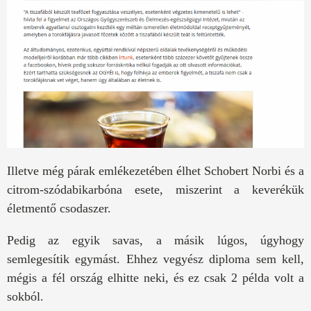
Illetve még párak emlékezetében élhet Schobert Norbi és a
citrom-szódabikarbóna esete, miszerint a keverékük
életmentő csodaszer.
Pedig az egyik savas, a másik lúgos, úgyhogy
semlegesítik egymást. Ehhez vegyész diploma sem kell,
mégis a fél ország elhitte neki, és ez csak 2 példa volt a
sokból.