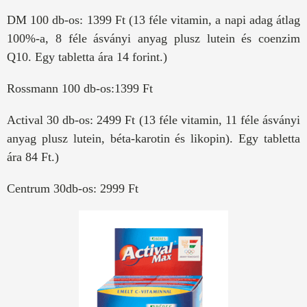
DM 100 db-os: 1399 Ft (13 féle vitamin, a napi adag átlag
100%-a, 8 féle ásványi anyag plusz lutein és coenzim
Q10. Egy tabletta ára 14 forint.)
Rossmann 100 db-os:1399 Ft
Actival 30 db-os: 2499 Ft (13 féle vitamin, 11 féle ásványi
anyag plusz lutein, béta-karotin és likopin). Egy tabletta
ára 84 Ft.)
Centrum 30db-os: 2999 Ft