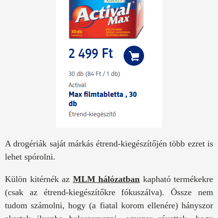
A drogériák saját márkás étrend-kiegészítőjén több ezret is
lehet spórolni.
Külön kitérnék az
MLM hálózatban
kapható termékekre
(csak az étrend-kiegészítőkre fókuszálva). Össze nem
tudom számolni, hogy (a fiatal korom ellenére) hányszor