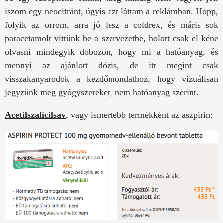
iszom egy neocitránt, úgyis azt láttam a reklámban. Hopp,
folyik az orrom, arra jó lesz a coldrex, és máris sok
paracetamolt vittünk be a szervezetbe, holott csak el kéne
olvasni mindegyik dobozon, hogy mi a hatóanyag, és
mennyi az ajánlott dózis, de itt megint csak
visszakanyarodok a kezdőmondathoz, hogy vizuálisan
jegyzünk meg gyógyszereket, nem hatóanyag szerint.
Acetilszalicilsav
, vagy ismertebb termékként az aszpirin: