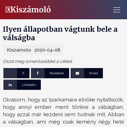
Ilyen állapotban vágtunk bele a
válságba
Kiszamolo
2020-04-08
Oszd meg ismerőseiddel a cikket:
X
Facebook
Email
Linkedin
Olvasom, hogy az Iparkamara elnöke nyilatkozik,
hogy annyi ember ment tönkre a válságban,
hogy azzal már kezdeni sem tudnak mit. Abban
a válságban, ami még csak kemény négy hete