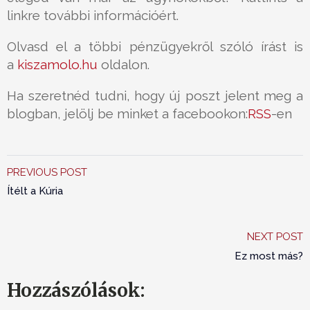
linkre további információért.
Olvasd el a többi pénzügyekről szóló írást is
a
kiszamolo.hu
oldalon.
Ha szeretnéd tudni, hogy új poszt jelent meg a
blogban, jelölj be minket a facebookon:
RSS
-en
PREVIOUS POST
Ítélt a Kúria
NEXT POST
Ez most más?
Hozzászólások: