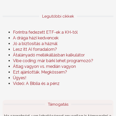
Legutóbbi cikkek
Forintra fedezett ETF-ek a KH-tól
A drága házi kedvencek
Jó a biztosítás a háznál
Lesz itt AI forradalom?
Átalányadó mellékállásban kalkulátor
Vibe coding: már bárki lehet programozó?
Átlag vagyon vs. medián vagyon
Ezt ajánlották. Megkössem?
Ügyes!
Videó: A Biblia és a pénz
Támogatás