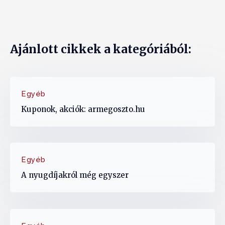
Ajánlott cikkek a kategóriából:
Egyéb
Kuponok, akciók: armegoszto.hu
Egyéb
A nyugdíjakról még egyszer