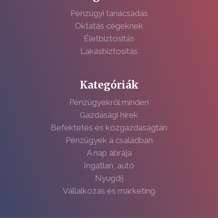
Pénzügyi tanácsadás
Oktatás cégeknek
Életbiztosítás
Lakásbiztosítás
Kategóriák
Pénzügyekről minden
Gazdasági hírek
Befektetés és közgazdaságtan
Pénzügyek a családban
A nap ábrája
Ingatlan, autó
Nyugdíj
Vállalkozás és marketing