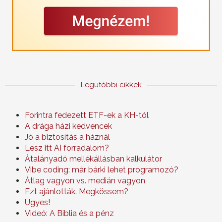
Legutóbbi cikkek
Forintra fedezett ETF-ek a KH-tól
A drága házi kedvencek
Jó a biztosítás a háznál
Lesz itt AI forradalom?
Átalányadó mellékállásban kalkulátor
Vibe coding: már bárki lehet programozó?
Átlag vagyon vs. medián vagyon
Ezt ajánlották. Megkössem?
Ügyes!
Videó: A Biblia és a pénz