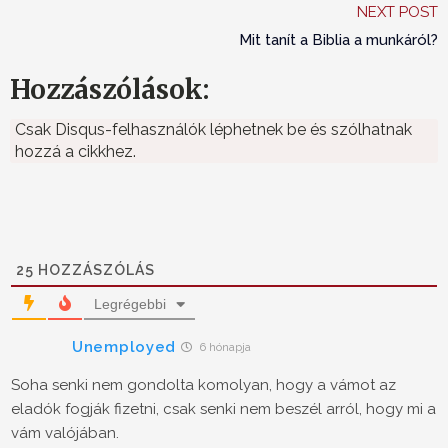
NEXT POST
Mit tanít a Biblia a munkáról?
Hozzászólások:
Csak Disqus-felhasználók léphetnek be és szólhatnak
hozzá a cikkhez.
25
HOZZÁSZÓLÁS
Legrégebbi
Unemployed
6 hónapja
Soha senki nem gondolta komolyan, hogy a vámot az
eladók fogják fizetni, csak senki nem beszél arról, hogy mi a
vám valójában.