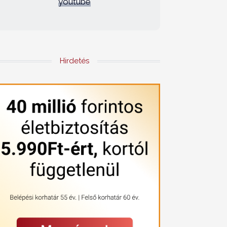
youtube
Hirdetés