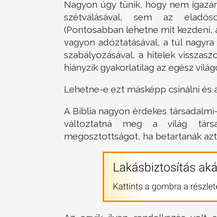
Nagyon úgy tűnik, hogy nem igazán
szétválásával, sem az eladós
(Pontosabban lehetne mit kezdeni, 
vagyon adóztatásával, a túl nagyra
szabályozásával, a hitelek visszaszo
hiányzik gyakorlatilag az egész világ
Lehetne-e ezt másképp csinálni és 
A Biblia nagyon érdekes társadalmi-g
változtatná meg a világ társ
megosztottságot, ha betartanák az