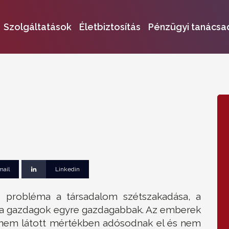
Szolgáltatások
Életbiztosítás
Pénzügyi tanácsa
mail
Linkedin
b probléma a társadalom szétszakadása, a
a gazdagok egyre gazdagabbak. Az emberek
a nem látott mértékben adósodnak el és nem