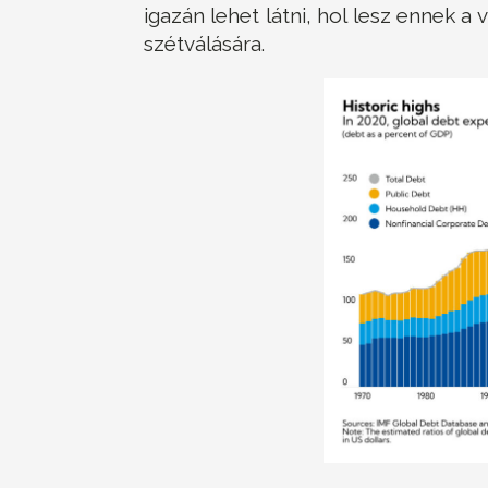
igazán lehet látni, hol lesz ennek 
szétválására.