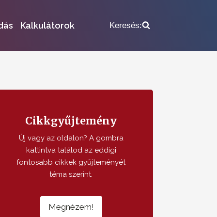
dás
Kalkulátorok
Keresés:
Cikkgyűjtemény
Új vagy az oldalon? A gombra
kattintva találod az eddigi
fontosabb cikkek gyűjteményét
téma szerint.
Megnézem!