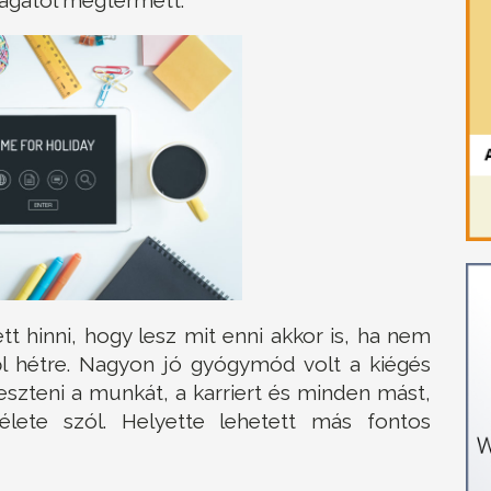
ett hinni, hogy lesz mit enni akkor is, ha nem
ről hétre. Nagyon jó gyógymód volt a kiégés
geszteni a munkát, a karriert és minden mást,
lete szól. Helyette lehetett más fontos