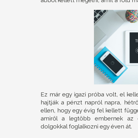
Ez már egy igazi próba volt, el kell
hajtják a pénzt napról napra, hét
ellen, hogy egy évig fel kellett füg
amiről a legtöbb embernek az é
dolgokkal foglalkozni egy éven át.