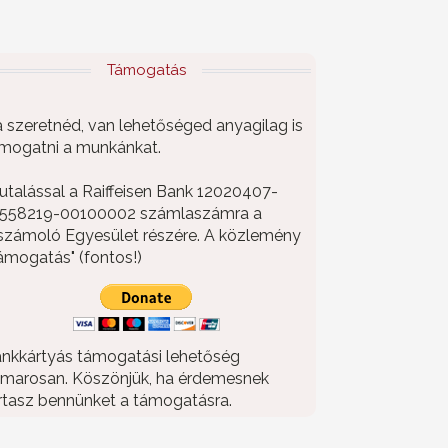
Támogatás
 szeretnéd, van lehetőséged anyagilag is
mogatni a munkánkat.
utalással a Raiffeisen Bank 12020407-
558219-00100002 számlaszámra a
számoló Egyesület részére. A közlemény
ámogatás" (fontos!)
nkkártyás támogatási lehetőség
marosan. Köszönjük, ha érdemesnek
rtasz bennünket a támogatásra.