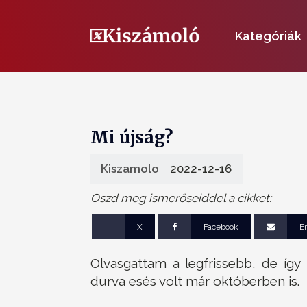
Kategóriák
Mi újság?
Kiszamolo
2022-12-16
Oszd meg ismerőseiddel a cikket:
X
Facebook
E
Olvasgattam a legfrissebb, de így is
durva esés volt már októberben is.