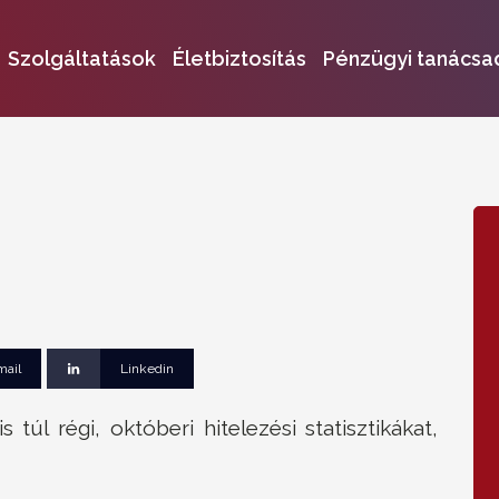
Szolgáltatások
Életbiztosítás
Pénzügyi tanácsa
mail
Linkedin
 túl régi, októberi hitelezési statisztikákat,