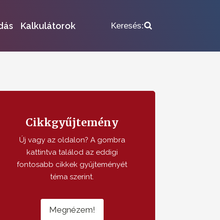
dás
Kalkulátorok
Keresés:
Cikkgyűjtemény
Új vagy az oldalon? A gombra
kattintva találod az eddigi
fontosabb cikkek gyűjteményét
téma szerint.
Megnézem!