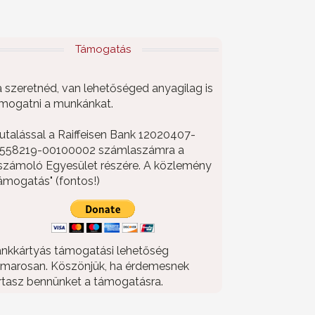
Támogatás
 szeretnéd, van lehetőséged anyagilag is
mogatni a munkánkat.
utalással a Raiffeisen Bank 12020407-
558219-00100002 számlaszámra a
számoló Egyesület részére. A közlemény
ámogatás" (fontos!)
nkkártyás támogatási lehetőség
marosan. Köszönjük, ha érdemesnek
rtasz bennünket a támogatásra.