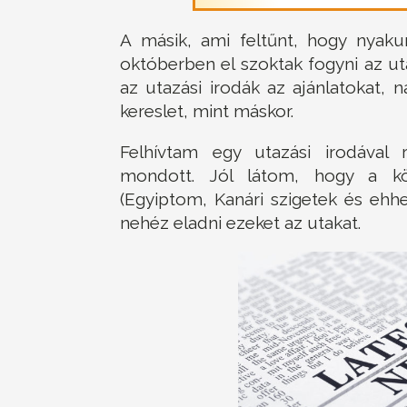
A másik, ami feltűnt, hogy nyaku
októberben el szoktak fogyni az u
az utazási irodák az ajánlatokat,
kereslet, mint máskor.
Felhívtam egy utazási irodával
mondott. Jól látom, hogy a köz
(Egyiptom, Kanári szigetek és ehhe
nehéz eladni ezeket az utakat.