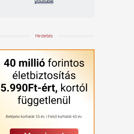
youtube
Hirdetés