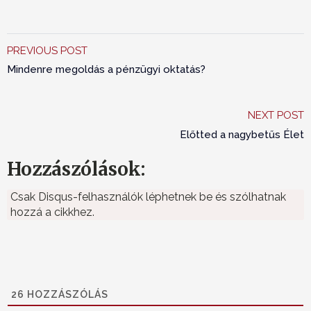
PREVIOUS POST
Mindenre megoldás a pénzügyi oktatás?
NEXT POST
Előtted a nagybetűs Élet
Hozzászólások:
Csak Disqus-felhasználók léphetnek be és szólhatnak
hozzá a cikkhez.
26
HOZZÁSZÓLÁS