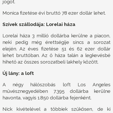
jogot.
Monica fizetése évi bruttó 78 ezer dollár lehet.
Szívek szállodája: Lorelai háza
Lorelai háza 3 millió dollárba kerülne a piacon,
neki pedig még érettségije sincs a sorozat
elején. Az éves fizetése 51 és 62 ezer dollár
lehet bruttóban. Az ő háza talán a legkevésbé
hihető az összes sorozatbeli lakhely között.
Új lány: a loft
A négy hálószobás loft Los Angeles
művésznegyedében 7.395 dollárba kerülne
havonta, vagyis 1.850 dollárba fejenként.
Nick kivételével a többiek szűkösen, de ki