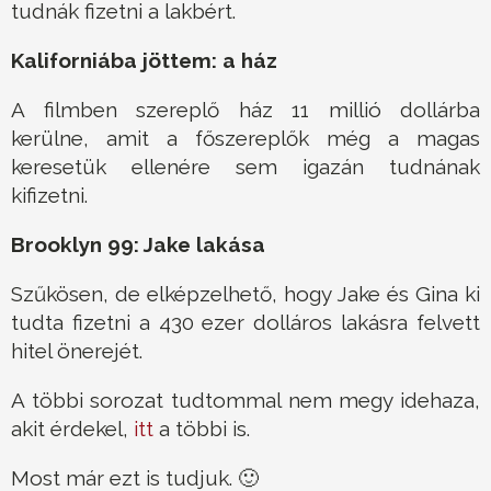
tudnák fizetni a lakbért.
Kaliforniába jöttem: a ház
A filmben szereplő ház 11 millió dollárba
kerülne, amit a főszereplők még a magas
keresetük ellenére sem igazán tudnának
kifizetni.
Brooklyn 99: Jake lakása
Szűkösen, de elképzelhető, hogy Jake és Gina ki
tudta fizetni a 430 ezer dolláros lakásra felvett
hitel önerejét.
A többi sorozat tudtommal nem megy idehaza,
akit érdekel,
itt
a többi is.
Most már ezt is tudjuk. 🙂