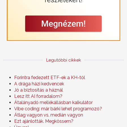
Legutóbbi cikkek
Forintra fedezett ETF-ek a KH-tól
A drága házi kedvencek
Jó a biztosítás a háznál
Lesz itt AI forradalom?
Átalányadó mellékállásban kalkulátor
Vibe coding: már bárki lehet programozó?
Átlag vagyon vs. medián vagyon
Ezt ajánlották. Megkössem?