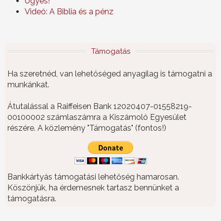
Ügyes!
Videó: A Biblia és a pénz
Támogatás
Ha szeretnéd, van lehetőséged anyagilag is támogatni a
munkánkat.
Átutalással a Raiffeisen Bank 12020407-01558219-
00100002 számlaszámra a Kiszámoló Egyesület
részére. A közlemény "Támogatás" (fontos!)
Bankkártyás támogatási lehetőség hamarosan.
Köszönjük, ha érdemesnek tartasz bennünket a
támogatásra.