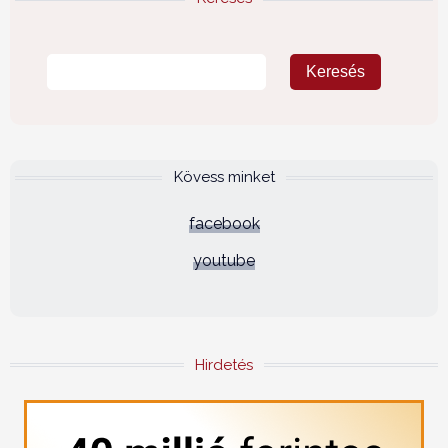
Kövess minket
facebook
youtube
Hirdetés