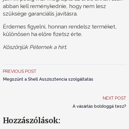
abban kell reménykednie, hogy nem lesz
szüksége garanciális javításra.
Érdemes figyelni, honnan rendelsz terméket,
különösen ha előre fizetsz érte.
Köszönjük Péternek a hírt.
PREVIOUS POST
Megszűnt a Shell Asszisztencia szolgáltatás
NEXT POST
A vásárlás boldoggá tesz?
Hozzászólások: