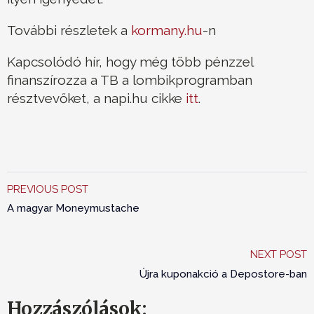
További részletek a
kormany.hu
-n
Kapcsolódó hír, hogy még több pénzzel
finanszírozza a TB a lombikprogramban
résztvevőket, a napi.hu cikke
itt
.
PREVIOUS POST
A magyar Moneymustache
NEXT POST
Újra kuponakció a Depostore-ban
Hozzászólások: