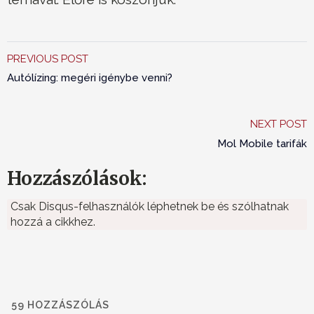
PREVIOUS POST
Autólízing: megéri igénybe venni?
NEXT POST
Mol Mobile tarifák
Hozzászólások:
Csak Disqus-felhasználók léphetnek be és szólhatnak
hozzá a cikkhez.
59
HOZZÁSZÓLÁS