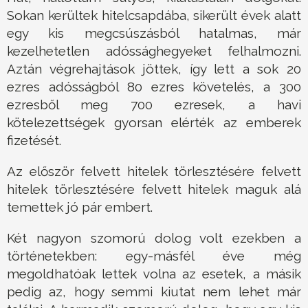
Sokan kerültek hitelcsapdába, sikerült évek alatt
egy kis megcsúszásból hatalmas, már
kezelhetetlen adóssághegyeket felhalmozni.
Aztán végrehajtások jöttek, így lett a sok 20
ezres adósságból 80 ezres követelés, a 300
ezresből meg 700 ezresek, a havi
kötelezettségek gyorsan elérték az emberek
fizetését.
Az először felvett hitelek törlesztésére felvett
hitelek törlesztésére felvett hitelek maguk alá
temettek jó pár embert.
Két nagyon szomorú dolog volt ezekben a
történetekben: egy-másfél éve még
megoldhatóak lettek volna az esetek, a másik
pedig az, hogy semmi kiutat nem lehet már