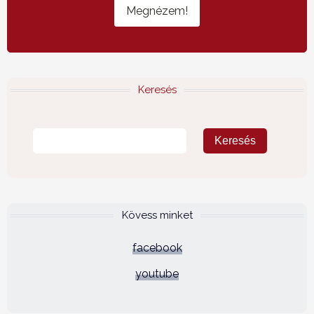
Megnézem!
Keresés
Kövess minket
facebook
youtube