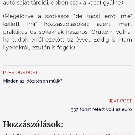
autó saját tárolói, ebben csak a kacat gyűlne.)
(Megelőzve a szokásos "de most erről mié'
kellett írni" hozzászólásokat: azért, mert
praktikus és sokaknak hasznos. Örültem volna,
ha tudok erről ezelőtt tíz évvel. Eddig is írtam
ilyenekről, ezután is fogok.)
PREVIOUS POST
Minden az időzítésen múlik?
NEXT POST
337 forint felett volt az euró
Hozzászólások: