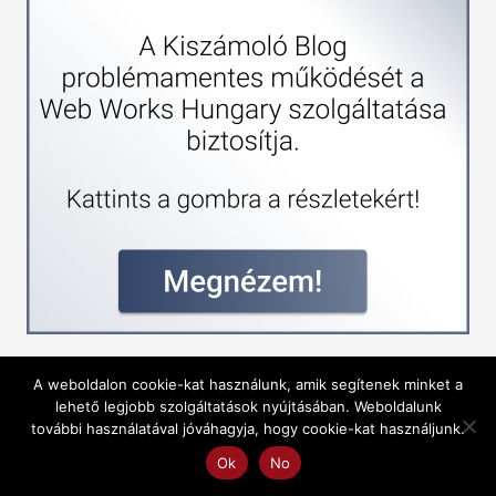
A weboldalon cookie-kat használunk, amik segítenek minket a
lehető legjobb szolgáltatások nyújtásában. Weboldalunk
további használatával jóváhagyja, hogy cookie-kat használjunk.
Ok
No