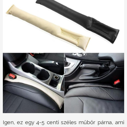
Igen, ez egy 4-5 centi széles műbőr párna, ami