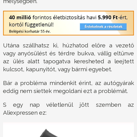
mélységben.
Utána szállhatsz ki, húzhatod előre a vezető
vagy anyósülést és térdre bukva, vállig eltűnve
az ülés alatt tapogatva keresheted a leejtett
kulcsot, kapunyitót, vagy bármi egyebet.
Bár a probléma mindenkit érint, az autógyárak
eddig nem siettek megoldani ezt a problémát.
S egy nap véletlenül jött szemben az
Aliexpressen ez: