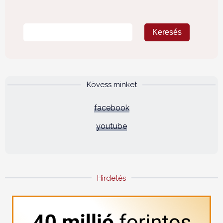
Kövess minket
facebook
youtube
Hirdetés