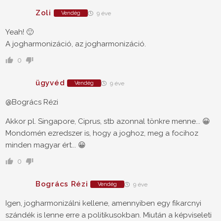
Zoli
Vendég
9 éve
Yeah! 🙂
A jogharmonizáció, az jogharmonizáció.
0
ügyvéd
Vendég
9 éve
@Bogrács Rézi
Akkor pl. Singapore, Ciprus, stb azonnal tönkre menne... 😀
Mondomén ezredszer is, hogy a joghoz, meg a focihoz
minden magyar ért... 😀
0
Bogrács Rézi
Vendég
9 éve
Igen, jogharmonizálni kellene, amennyiben egy fikarcnyi
szándék is lenne erre a politikusokban. Miután a képviseleti