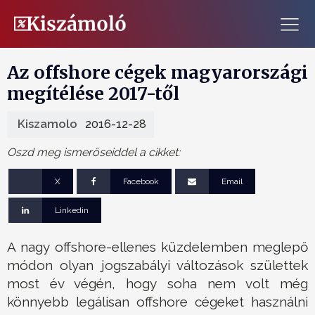
Az offshore cégek magyarországi
megítélése 2017-től
Kiszamolo
2016-12-28
Oszd meg ismerőseiddel a cikket:
X
Facebook
Email
Linkedin
A nagy offshore-ellenes küzdelemben meglepő
módon olyan jogszabályi változások születtek
most év végén, hogy soha nem volt még
könnyebb legálisan offshore cégeket használni