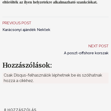
eltörölték az ilyen helyzetekre alkalmazható szankciókat.
PREVIOUS POST
Karácsonyi ajándék Nektek
NEXT POST
A poszt-offshore korszak
Hozzászólások:
Csak Disqus-felhasználók léphetnek be és szólhatnak
hozzá a cikkhez.
8
HOZZÁSZÓLÁS