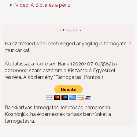
Videó: A Biblia és a pénz
Támogatás
Ha szeretnéd, van lehetőséged anyagilag is támogatni a
munkánkat.
Átutalással a Raiffeisen Bank 12020407-01558219-
00100002 számlaszámra a Kiszámoló Egyesület
részére. A közlemény "Támogatás" (fontos!)
Bankkártyás támogatási lehetőség hamarosan.
Köszönjük, ha érdemesnek tartasz bennünket a
támogatásra.