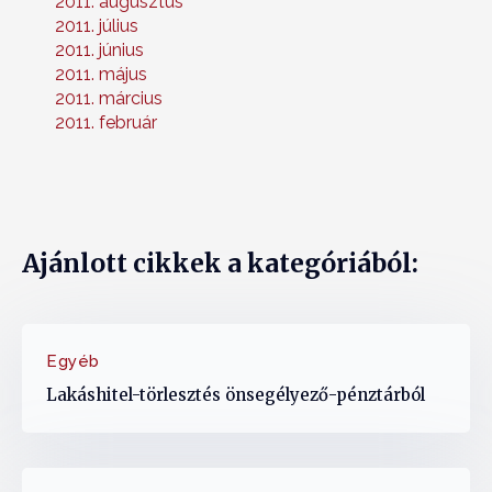
2011. augusztus
2011. július
2011. június
2011. május
2011. március
2011. február
Ajánlott cikkek a kategóriából:
Egyéb
Lakáshitel-törlesztés önsegélyező-pénztárból