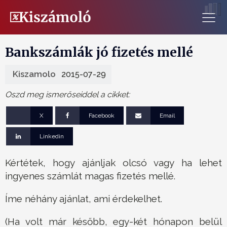
Bankszámlák jó fizetés mellé
Kiszamolo
2015-07-29
Oszd meg ismerőseiddel a cikket:
X
Facebook
Email
Linkedin
Kértétek, hogy ajánljak olcsó vagy ha lehet
ingyenes számlát magas fizetés mellé.
Íme néhány ajánlat, ami érdekelhet.
(Ha volt már később, egy-két hónapon belül