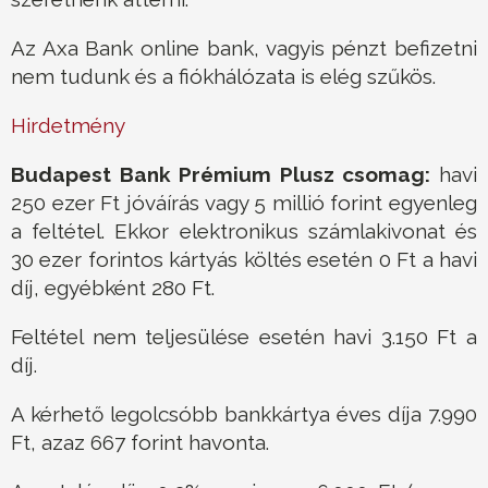
Az Axa Bank online bank, vagyis pénzt befizetni
nem tudunk és a fiókhálózata is elég szűkös.
Hirdetmény
Budapest Bank Prémium Plusz csomag:
havi
250 ezer Ft jóváírás vagy 5 millió forint egyenleg
a feltétel. Ekkor elektronikus számlakivonat és
30 ezer forintos kártyás költés esetén 0 Ft a havi
díj, egyébként 280 Ft.
Feltétel nem teljesülése esetén havi 3.150 Ft a
díj.
A kérhető legolcsóbb bankkártya éves díja 7.990
Ft, azaz 667 forint havonta.