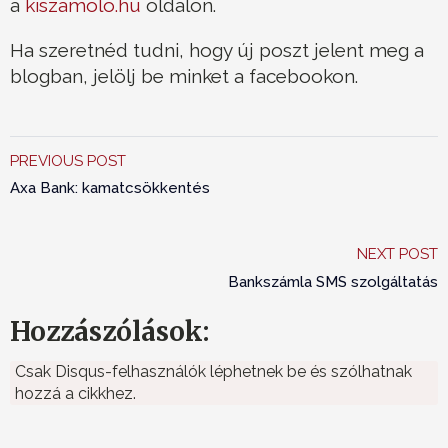
a
kiszamolo.hu
oldalon.
Ha szeretnéd tudni, hogy új poszt jelent meg a
blogban, jelölj be minket a facebookon.
PREVIOUS POST
Axa Bank: kamatcsökkentés
NEXT POST
Bankszámla SMS szolgáltatás
Hozzászólások:
Csak Disqus-felhasználók léphetnek be és szólhatnak
hozzá a cikkhez.