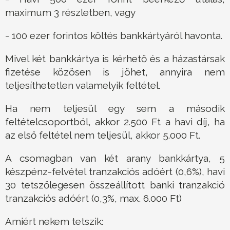
maximum 3 részletben, vagy
- 100 ezer forintos költés bankkártyáról havonta.
Mivel két bankkártya is kérhető és a házastársak
fizetése közösen is jöhet, annyira nem
teljesíthetetlen valamelyik feltétel.
Ha nem teljesül egy sem a második
feltételcsoportból, akkor 2.500 Ft a havi díj, ha
az első feltétel nem teljesül, akkor 5.000 Ft.
A csomagban van két arany bankkártya, 5
készpénz-felvétel tranzakciós adóért (0,6%), havi
30 tetszőlegesen összeállított banki tranzakció
tranzakciós adóért (0,3%, max. 6.000 Ft)
Amiért nekem tetszik: