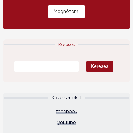
Megnézem!
Keresés
Kövess minket
facebook
youtube