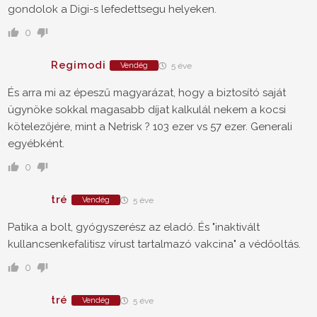
gondolok a Digi-s lefedettsegu helyeken.
0
Regimodi
Vendég
5 éve
És arra mi az épeszű magyarázat, hogy a biztosító saját
ügynöke sokkal magasabb díjat kalkulál nekem a kocsi
kötelezőjére, mint a Netrisk ? 103 ezer vs 57 ezer. Generali
egyébként.
0
tré
Vendég
5 éve
Patika a bolt, gyógyszerész az eladó. És "inaktivált
kullancsenkefalitisz vírust tartalmazó vakcina" a védőoltás.
0
tré
Vendég
5 éve