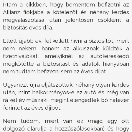
Írtam a cikkben, hogy bementem befizetni az
Allianz fiókjába a kötelezőt és néhány kérdés
megválaszolása után jelentősen csökkent a
biztosítás éves díja.
Eltelt újabb év, fel kellett hívni a biztosítót, mert
nem nekem, hanem az alkusznak küldték a
fizetnivalókat, amelyiknél az autókereskedő
megkötötte a biztosítást és adatok hiányában
nem tudtam befizetni sem az éves díjat.
Ugyanezt újra eljátszottuk, néhány olyan kérdés
után, mint balkormányos-e az autó és még van
rá két év műszaki, megint elengedtek bő hatezer
forintot az éves díjból.
Nem tudom, miért van ez (majd egy ott
dolgozó elárulja a hozzászólásokban) és hogy