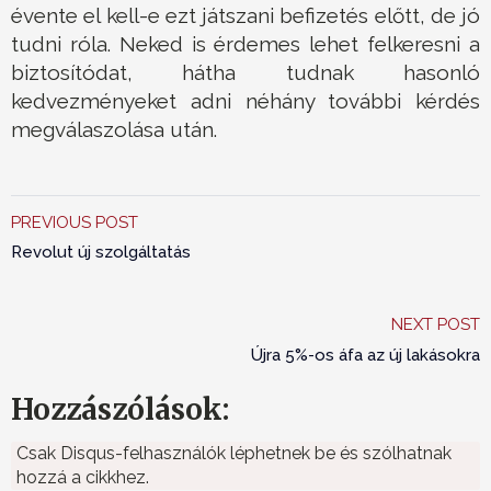
évente el kell-e ezt játszani befizetés előtt, de jó
tudni róla. Neked is érdemes lehet felkeresni a
biztosítódat, hátha tudnak hasonló
kedvezményeket adni néhány további kérdés
megválaszolása után.
PREVIOUS POST
Revolut új szolgáltatás
NEXT POST
Újra 5%-os áfa az új lakásokra
Hozzászólások:
Csak Disqus-felhasználók léphetnek be és szólhatnak
hozzá a cikkhez.