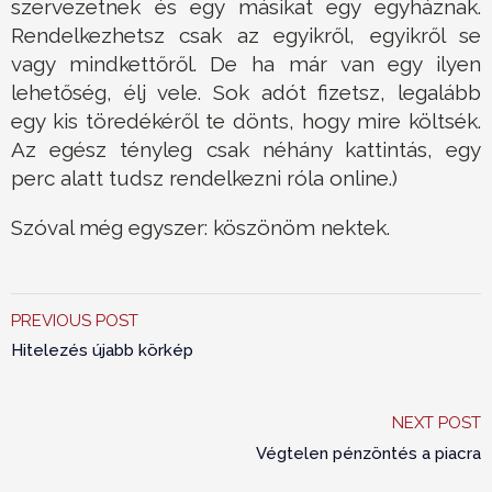
szervezetnek és egy másikat egy egyháznak.
Rendelkezhetsz csak az egyikről, egyikről se
vagy mindkettőről. De ha már van egy ilyen
lehetőség, élj vele. Sok adót fizetsz, legalább
egy kis töredékéről te dönts, hogy mire költsék.
Az egész tényleg csak néhány kattintás, egy
perc alatt tudsz rendelkezni róla online.)
Szóval még egyszer: köszönöm nektek.
PREVIOUS POST
Hitelezés újabb körkép
NEXT POST
Végtelen pénzöntés a piacra