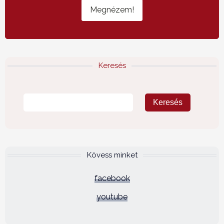
Megnézem!
Keresés
Kövess minket
facebook
youtube