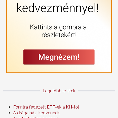
Legutóbbi cikkek
Forintra fedezett ETF-ek a KH-tól
A drága házi kedvencek