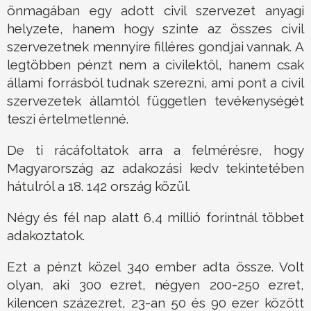
önmagában egy adott civil szervezet anyagi
helyzete, hanem hogy szinte az összes civil
szervezetnek mennyire filléres gondjai vannak. A
legtöbben pénzt nem a civilektől, hanem csak
állami forrásból tudnak szerezni, ami pont a civil
szervezetek államtól független tevékenységét
teszi értelmetlenné.
De ti rácáfoltatok arra a felmérésre, hogy
Magyarország az adakozási kedv tekintetében
hátulról a 18. 142 ország közül.
Négy és fél nap alatt 6,4 millió forintnál többet
adakoztatok.
Ezt a pénzt közel 340 ember adta össze. Volt
olyan, aki 300 ezret, négyen 200-250 ezret,
kilencen százezret, 23-an 50 és 90 ezer között