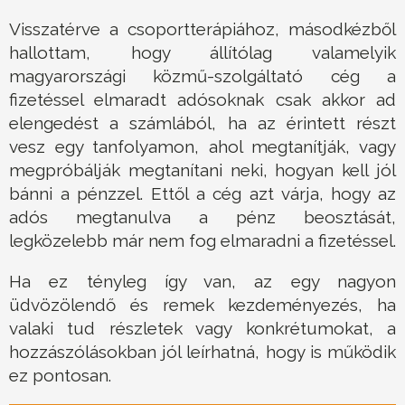
Visszatérve a csoportterápiához, másodkézből
hallottam, hogy állítólag valamelyik
magyarországi közmű-szolgáltató cég a
fizetéssel elmaradt adósoknak csak akkor ad
elengedést a számlából, ha az érintett részt
vesz egy tanfolyamon, ahol megtanítják, vagy
megpróbálják megtanítani neki, hogyan kell jól
bánni a pénzzel. Ettől a cég azt várja, hogy az
adós megtanulva a pénz beosztását,
legközelebb már nem fog elmaradni a fizetéssel.
Ha ez tényleg így van, az egy nagyon
üdvözölendő és remek kezdeményezés, ha
valaki tud részletek vagy konkrétumokat, a
hozzászólásokban jól leírhatná, hogy is működik
ez pontosan.