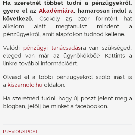
Ha szeretnél többet tudni a pénzügyekről,
gyere el az
Akadémiára
, hamarosan indul a
következő.
Csekély 25 ezer forintért hat
alkalom alatt megtanulsz mindent a
pénzügyekről, amit alapfokon tudnod kellene.
Valódi
pénzügyi tanácsadás
ra van szükséged,
eleged van már az ügynökökből? Kattints a
linkre további információért.
Olvasd el a többi pénzügyekről szóló írást is
a
kiszamolo.hu
oldalon.
Ha szeretnéd tudni, hogy új poszt jelent meg a
blogban, jelölj be minket a facebookon.
PREVIOUS POST