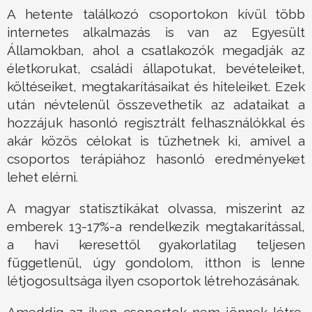
A hetente találkozó csoportokon kívül több
internetes alkalmazás is van az Egyesült
Államokban, ahol a csatlakozók megadják az
életkorukat, családi állapotukat, bevételeiket,
költéseiket, megtakarításaikat és hiteleiket. Ezek
után névtelenül összevethetik az adataikat a
hozzájuk hasonló regisztrált felhasználókkal és
akár közös célokat is tűzhetnek ki, amivel a
csoportos terápiához hasonló eredményeket
lehet elérni.
A magyar statisztikákat olvassa, miszerint az
emberek 13-17%-a rendelkezik megtakarítással,
a havi keresettől gyakorlatilag teljesen
függetlenül, úgy gondolom, itthon is lenne
létjogosultsága ilyen csoportok létrehozásának.