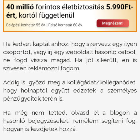
Ha kedvet kaptál ahhoz, hogy szervezz egy ilyen
csoportot, vagy írj egy weboldalt hasonló célból,
ne fogd vissza magad. Ha jól sikerült, én is
szívesen reklámozni fogom.
Addig is, győzd meg a kollégádat/kolléganődet,
hogy holnaptól együtt edzetek a személyes
pénzügyeitek terén is.
Ha még nem tetted, olvasd el a blogon a
hasonló bejegyzéseket, remélem segíteni fog,
hogyan is kezdjetek hozzá.