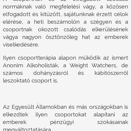
normáknak való megfelelési vágy, a közösen
elfogadott és kitűzött, sajátunknak érzett célok
elérése, a heti beszámolón a szégyen és a
csoportnak okozott csalódás elkerülésének
vágya nagyon ösztönzőleg hat az emberek
viselkedésére.
Ilyen csoportterápia alapon működik az ismert
Anonim Alkoholisták, a Weight Watchers, de
számos dohányzásról és kábítószerről
leszoktató csoport is.
Az Egyesült Államokban és más országokban is
elkezdtek ilyen csoportokat alapítani az
emberek pénzügyi szokásainak
megváltoztatására.