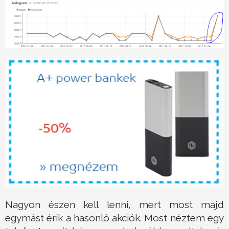
Nagyon észen kell lenni, mert most majd
egymást érik a hasonló akciók. Most néztem egy