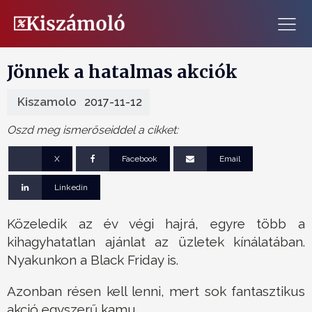
Jönnek a hatalmas akciók
Kiszamolo
2017-11-12
Oszd meg ismerőseiddel a cikket:
X
Facebook
Email
Linkedin
Közeledik az év végi hajrá, egyre több a
kihagyhatatlan ajánlat az üzletek kínálatában.
Nyakunkon a Black Friday is.
Azonban résen kell lenni, mert sok fantasztikus
akció egyszerű kamu.