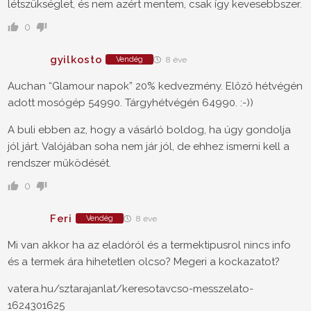
létszükséglet, és nem azért mentem, csak így kevesebbszer.
0
gyilkosto
Vendég
8 éve
Auchan “Glamour napok” 20% kedvezmény. Előző hétvégén
adott mosógép 54990. Tárgyhétvégén 64990. :-))
A buli ebben az, hogy a vásárló boldog, ha úgy gondolja
jól járt. Valójában soha nem jár jól, de ehhez ismerni kell a
rendszer működését.
0
Feri
Vendég
8 éve
Mi van akkor ha az eladóról és a termektipusrol nincs info
és a termek ára hihetetlen olcso? Megeri a kockazatot?
vatera.hu/sztarajanlat/keresotavcso-messzelato-
1624301625