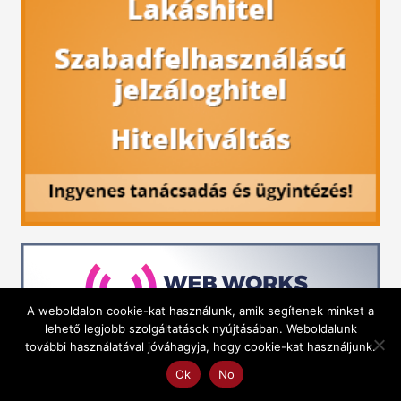
A weboldalon cookie-kat használunk, amik segítenek minket a
lehető legjobb szolgáltatások nyújtásában. Weboldalunk
további használatával jóváhagyja, hogy cookie-kat használjunk.
Ok
No