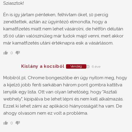
Sziasztok!
Én is így jártam pénteken, felhívtam őket, 10 percig
zenéltettek, aztán az ügyintéző elmondta, hogy a
kamatfizetés miatt nem lehet vásárolni, de hétfőn délután
16:00 után valószínűleg már tudok majd venni, mert akkor
már kamatfizetés utáni értéknapra esik a vásárlásom.
0
Kislány a kocsiból
Vendég
6 éve
Mobilról pl. Chrome bongeszőbe én úgy nyitom meg, hogy
a kijelző jobb fenti sarkában három pont gombra kattitva
lenyilik egy lista. Ott van olyan lehetőség, hogy "Asztali
webhely", kipipálva be lehet lépni és nem kell alkalmazás.
Ezzel ki lehet zárni az aplikáció hiányosságát ha vam. De
ahogy olvasom nem ez volt a probléma.
0