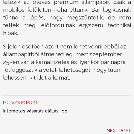
létezik az ötéves prémium állampapír, csak a
mobilos felületen néha eltűnik. Bár logikusnak
tűnne a lépés, hogy megszüntetik, de nem
tették meg, előfordulnak egyszerű technikai
hibák.
S jelen esetben azért nem lehet venni ebből az
állampapírból átmenetileg, mert szeptember
25.-én van a kamatfizetés és ilyenkor pár napra
felfüggesztik a vételi lehetőséget, hogy tudni
lehessen, kit illet a kamat.
PREVIOUS POST
Internetes vásárlás elállási jog
NEXT POST