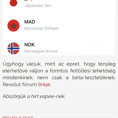
Úgyhogy várjuk, mint az epret, hogy tényleg
elérhetővé váljon a forintos feltöltési lehetőség
mindenkinek, nem csak a béta-tesztelőknek.
Revolut fórum
linkje
.
Köszönjük a hírt espee-nek.