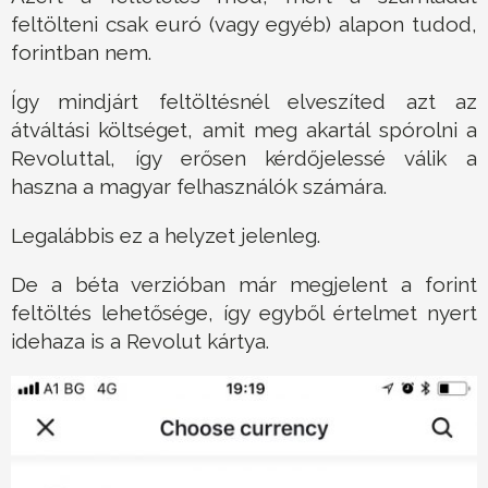
feltölteni csak euró (vagy egyéb) alapon tudod,
forintban nem.
Így mindjárt feltöltésnél elveszíted azt az
átváltási költséget, amit meg akartál spórolni a
Revoluttal, így erősen kérdőjelessé válik a
haszna a magyar felhasználók számára.
Legalábbis ez a helyzet jelenleg.
De a béta verzióban már megjelent a forint
feltöltés lehetősége, így egyből értelmet nyert
idehaza is a Revolut kártya.