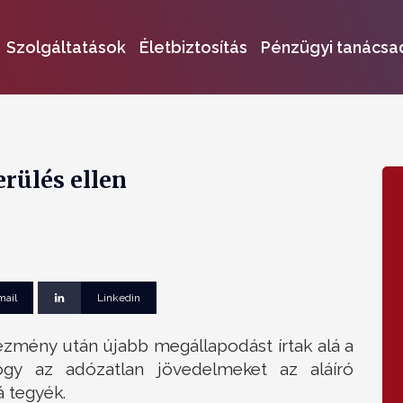
Szolgáltatások
Életbiztosítás
Pénzügyi tanácsa
rülés ellen
mail
Linkedin
ezmény után újabb megállapodást írtak alá a
ogy az adózatlan jövedelmeket az aláíró
 tegyék.