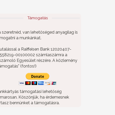
Támogatás
 szeretnéd, van lehetőséged anyagilag is
mogatni a munkánkat.
utalással a Raiffeisen Bank 12020407-
558219-00100002 számlaszámra a
számoló Egyesület részére. A közlemény
ámogatás" (fontos!)
nkkártyás támogatási lehetőség
marosan. Köszönjük, ha érdemesnek
rtasz bennünket a támogatásra.