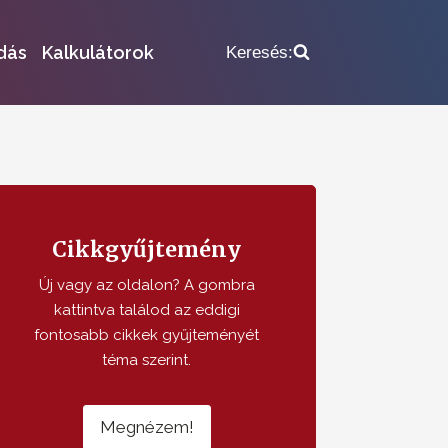
dás
Kalkulátorok
Keresés:
Cikkgyűjtemény
Új vagy az oldalon? A gombra
kattintva találod az eddigi
fontosabb cikkek gyűjteményét
téma szerint.
Megnézem!