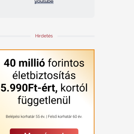
youtube
Hirdetés