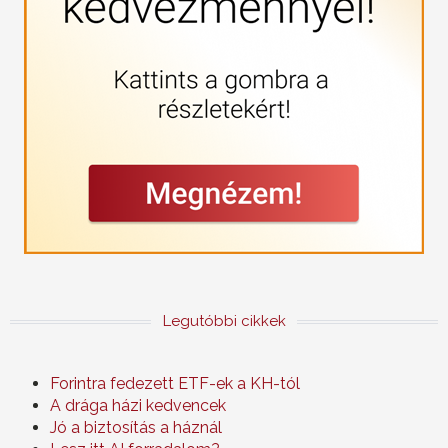
Legutóbbi cikkek
Forintra fedezett ETF-ek a KH-tól
A drága házi kedvencek
Jó a biztosítás a háznál