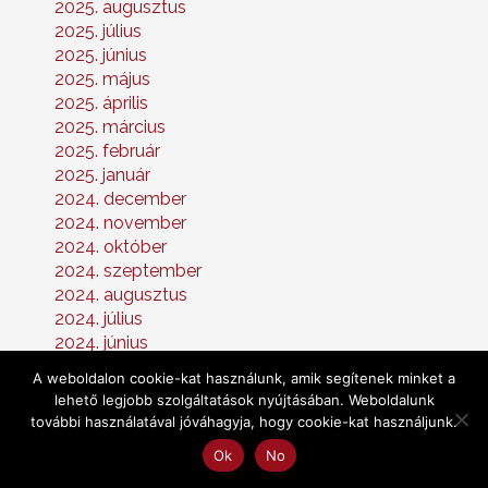
2025. augusztus
2025. július
2025. június
2025. május
2025. április
2025. március
2025. február
2025. január
2024. december
2024. november
2024. október
2024. szeptember
2024. augusztus
2024. július
2024. június
2024. május
A weboldalon cookie-kat használunk, amik segítenek minket a
2024. április
lehető legjobb szolgáltatások nyújtásában. Weboldalunk
2024. március
további használatával jóváhagyja, hogy cookie-kat használjunk.
2024. február
Ok
No
2024. január
2023. december