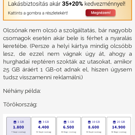
Olcsónak nem olcsó a szolgáltatás, bár nagyobb
csomagok esetén akár bele is férhet a nyaralás
keretébe. (Persze a helyi kártya mindig olcsóbb
lesz, de ezzel nem vágnak úgy át, ahogy a
hurghadai reptéren szokták az utasokat, amikor
25 GB áráért 1 GB-ot adnak el, hiszen úgysem
tudsz visszamenni reklamálni.)
Néhány példa:
Törökország: