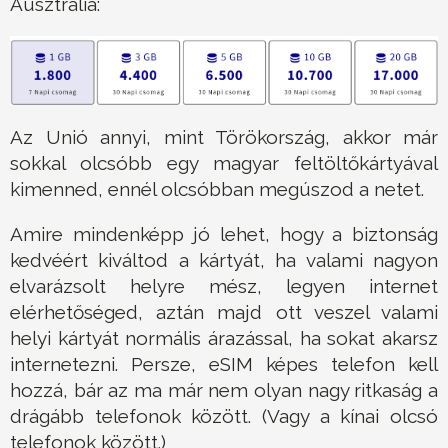
Ausztrália:
Az Unió annyi, mint Törökország, akkor már
sokkal olcsóbb egy magyar feltöltőkártyával
kimenned, ennél olcsóbban megúszod a netet.
Amire mindenképp jó lehet, hogy a biztonság
kedvéért kiváltod a kártyát, ha valami nagyon
elvarázsolt helyre mész, legyen internet
elérhetőséged, aztán majd ott veszel valami
helyi kártyát normális árazással, ha sokat akarsz
internetezni. Persze, eSIM képes telefon kell
hozzá, bár az ma már nem olyan nagy ritkaság a
drágább telefonok között. (Vagy a kínai olcsó
telefonok között.)