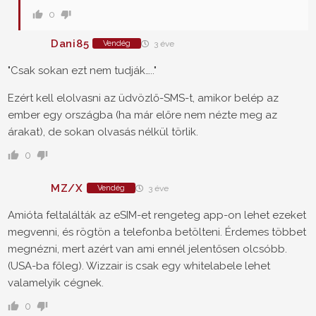
0
Dani85
Vendég
3 éve
"Csak sokan ezt nem tudják….."
Ezért kell elolvasni az üdvözlő-SMS-t, amikor belép az
ember egy országba (ha már előre nem nézte meg az
árakat), de sokan olvasás nélkül törlik.
0
MZ/X
Vendég
3 éve
Amióta feltalálták az eSIM-et rengeteg app-on lehet ezeket
megvenni, és rögtön a telefonba betölteni. Érdemes többet
megnézni, mert azért van ami ennél jelentősen olcsóbb.
(USA-ba főleg). Wizzair is csak egy whitelabele lehet
valamelyik cégnek.
0