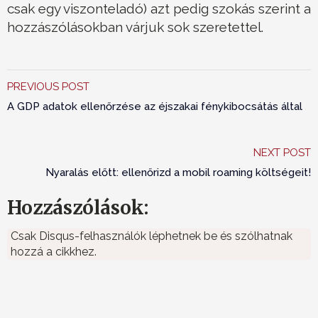
csak egy viszonteladó) azt pedig szokás szerint a
hozzászólásokban várjuk sok szeretettel.
PREVIOUS POST
A GDP adatok ellenőrzése az éjszakai fénykibocsátás által
NEXT POST
Nyaralás előtt: ellenőrizd a mobil roaming költségeit!
Hozzászólások:
Csak Disqus-felhasználók léphetnek be és szólhatnak
hozzá a cikkhez.