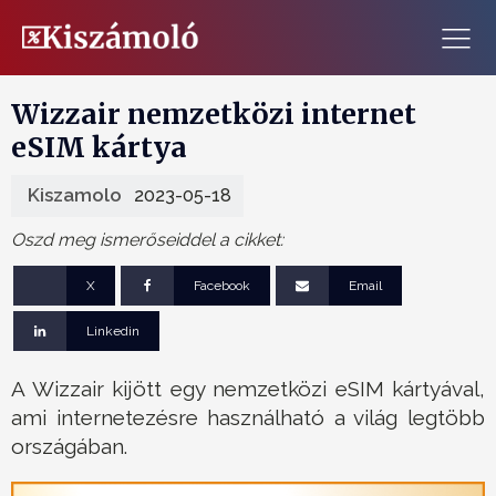
Wizzair nemzetközi internet
eSIM kártya
Kiszamolo
2023-05-18
Oszd meg ismerőseiddel a cikket:
X
Facebook
Email
Linkedin
A Wizzair kijött egy nemzetközi eSIM kártyával,
ami internetezésre használható a világ legtöbb
országában.