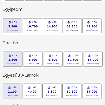
Egyiptom:
Thaiföld:
Egyesült Államok: