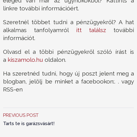
eleged van már az ügynökökből? Kattints a
linkre további információért.
Szeretnél többet tudni a pénzügyekről? A hat
alkalmas tanfolyamról
itt találsz
további
információt.
Olvasd el a többi pénzügyekről szóló írást is
a
kiszamolo.hu
oldalon.
Ha szeretnéd tudni, hogy új poszt jelent meg a
blogban, jelölj be minket a facebookon:. . vagy
RSS-en
PREVIOUS POST
Tarts te is garázsvásárt!