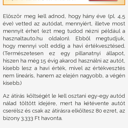
Először meg kell adnod, hogy hány éve (pl. 4,5
éve) vetted az autódat, mennyiért, illetve most
mennyit érhet (ezt meg tudod nézni például a
hasznaltauto.hu oldalon). Ebből megtudjuk,
hogy mennyi volt eddig a havi értékvesztésed.
(Természetesen ez egy pillanatnyi állapot,
hiszen ha még 15 évig akarod használni az autót,
kisebb lesz a havi érték, mivel az értékvesztés
nem lineáris, hanem az elején nagyobb, a végén
kisebb.)
Az átírás költségét le kell osztani egy-egy autód
nálad töltött idejére, mert ha kétévente autót
cserélsz és csak az átírásra elköltesz 80 ezret, az
bizony 3.333 Ft havonta.