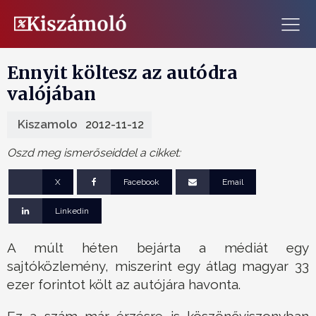
Ennyit költesz az autódra
valójában
Kiszamolo
2012-11-12
Oszd meg ismerőseiddel a cikket:
X
Facebook
Email
Linkedin
A múlt héten bejárta a médiát egy
sajtóközlemény, miszerint egy átlag magyar 33
ezer forintot költ az autójára havonta.