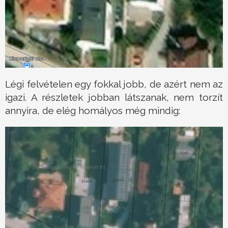
Légi felvételen egy fokkal jobb, de azért nem az
igazi. A részletek jobban látszanak, nem torzít
annyira, de elég homályos még mindig: