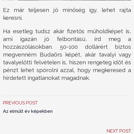
Ez már teljesen jó minőség így, lehet rajta
keresni.
Ha esetleg tudsz akár fizetős műholdképet is,
ami igazán jó felbontású, írd meg a
hozzászólásokban. 50-100 dollárért biztos
megvenném Budaörs képét, akár tavalyi vagy
tavalyelőtti felvételen is, hiszen rengeteg időt és
pénzt lehet spórolni azzal, hogy megkeresed a
hirdetett ingatlanokat magadnak.
PREVIOUS POST
Az elmúlt év képekben
NEXT POST