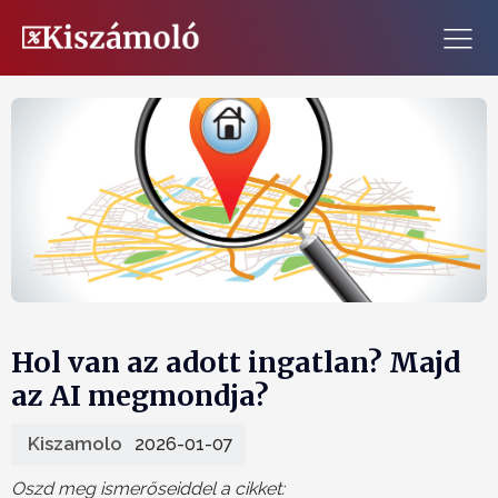
Hol van az adott ingatlan? Majd
az AI megmondja?
Kiszamolo
2026-01-07
Oszd meg ismerőseiddel a cikket: