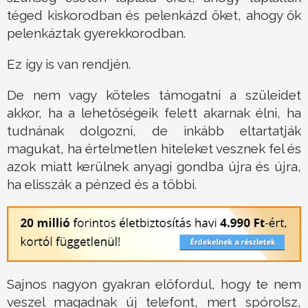
téged kiskorodban és pelenkázd őket, ahogy ők
pelenkáztak gyerekkorodban.
Ez így is van rendjén.
De nem vagy köteles támogatni a szüleidet
akkor, ha a lehetőségeik felett akarnak élni, ha
tudnának dolgozni, de inkább eltartatják
magukat, ha értelmetlen hiteleket vesznek fel és
azok miatt kerülnek anyagi gondba újra és újra,
ha elisszák a pénzed és a többi.
Sajnos nagyon gyakran előfordul, hogy te nem
veszel magadnak új telefont, mert spórolsz,