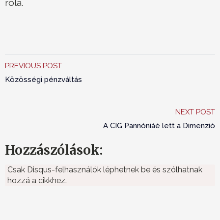
róla.
PREVIOUS POST
Közösségi pénzváltás
NEXT POST
A CIG Pannóniáé lett a Dimenzió
Hozzászólások:
Csak Disqus-felhasználók léphetnek be és szólhatnak
hozzá a cikkhez.