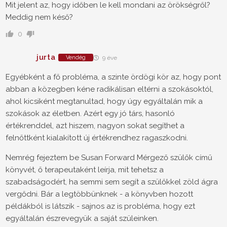
Mit jelent az, hogy időben le kell mondani az örökségről?
Meddig nem késő?
0
jurta
Vendég
9 éve
Egyébként a fő probléma, a szinte ördögi kör az, hogy pont
abban a közegben kéne radikálisan eltérni a szokásoktól,
ahol kicsiként megtanultad, hogy úgy egyáltalán mik a
szokások az életben. Azért egy jó társ, hasonló
értékrenddel, azt hiszem, nagyon sokat segíthet a
felnőttként kialakított új értékrendhez ragaszkodni.
Nemrég fejeztem be Susan Forward Mérgező szülők című
könyvét, ő terapeutaként leírja, mit tehetsz a
szabadságodért, ha semmi sem segít a szülőkkel zöld ágra
vergődni. Bár a legtöbbünknek - a könyvben hozott
példákból is látszik - sajnos az is probléma, hogy ezt
egyáltalán észrevegyük a saját szüleinken.