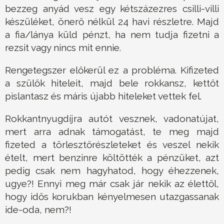
bezzeg anyád vesz egy kétszázezres csilli-villi
készüléket, önerő nélkül 24 havi részletre. Majd
a fia/lánya küld pénzt, ha nem tudja fizetni a
rezsit vagy nincs mit ennie.
Rengetegszer előkerül ez a probléma. Kifizeted
a szülők hiteleit, majd bele rokkansz, kettőt
pislantasz és máris újabb hiteleket vettek fel.
Rokkantnyugdíjra autót vesznek, vadonatújat,
mert arra adnak támogatást, te meg majd
fizeted a törlesztőrészleteket és veszel nekik
ételt, mert benzinre költötték a pénzüket, azt
pedig csak nem hagyhatod, hogy éhezzenek,
ugye?! Ennyi meg már csak jár nekik az élettől,
hogy idős korukban kényelmesen utazgassanak
ide-oda, nem?!