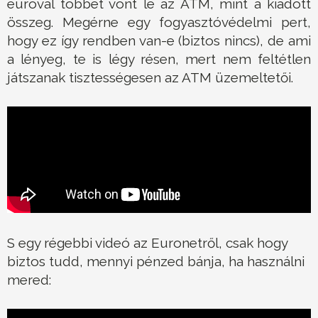
euróval többet vont le az ATM, mint a kiadott
összeg. Megérne egy fogyasztóvédelmi pert,
hogy ez így rendben van-e (biztos nincs), de ami
a lényeg, te is légy résen, mert nem feltétlen
játszanak tisztességesen az ATM üzemeltetői.
S egy régebbi videó az Euronetről, csak hogy
biztos tudd, mennyi pénzed bánja, ha használni
mered: