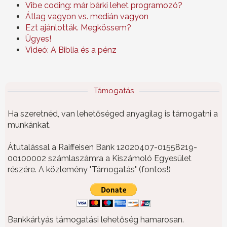
Vibe coding: már bárki lehet programozó?
Átlag vagyon vs. medián vagyon
Ezt ajánlották. Megkössem?
Ügyes!
Videó: A Biblia és a pénz
Támogatás
Ha szeretnéd, van lehetőséged anyagilag is támogatni a
munkánkat.
Átutalással a Raiffeisen Bank 12020407-01558219-
00100002 számlaszámra a Kiszámoló Egyesület
részére. A közlemény "Támogatás" (fontos!)
Bankkártyás támogatási lehetőség hamarosan.