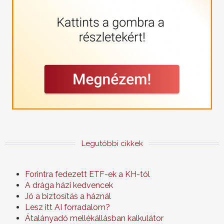
Legutóbbi cikkek
Forintra fedezett ETF-ek a KH-tól
A drága házi kedvencek
Jó a biztosítás a háznál
Lesz itt AI forradalom?
Átalányadó mellékállásban kalkulátor