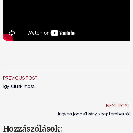
PREVIOUS POST
Így állunk most
NEXT POST
Ingyen jogosítvány szeptembertől
Hozzászólások: