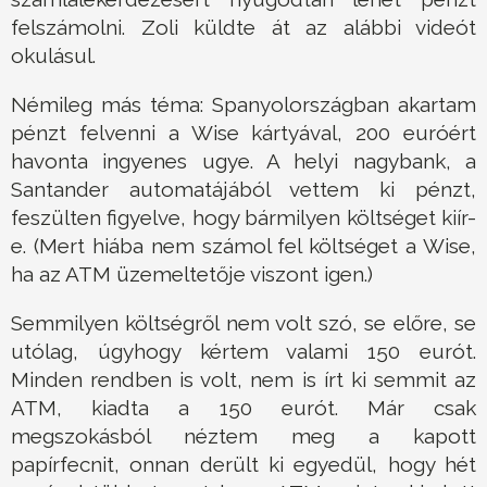
felszámolni. Zoli küldte át az alábbi videót
okulásul.
Némileg más téma: Spanyolországban akartam
pénzt felvenni a Wise kártyával, 200 euróért
havonta ingyenes ugye. A helyi nagybank, a
Santander automatájából vettem ki pénzt,
feszülten figyelve, hogy bármilyen költséget kiír-
e. (Mert hiába nem számol fel költséget a Wise,
ha az ATM üzemeltetője viszont igen.)
Semmilyen költségről nem volt szó, se előre, se
utólag, úgyhogy kértem valami 150 eurót.
Minden rendben is volt, nem is írt ki semmit az
ATM, kiadta a 150 eurót. Már csak
megszokásból néztem meg a kapott
papírfecnit, onnan derült ki egyedül, hogy hét