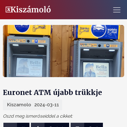
Euronet ATM újabb trükkje
Kiszamolo
2024-03-11
Oszd meg ismerőseiddel a cikket: