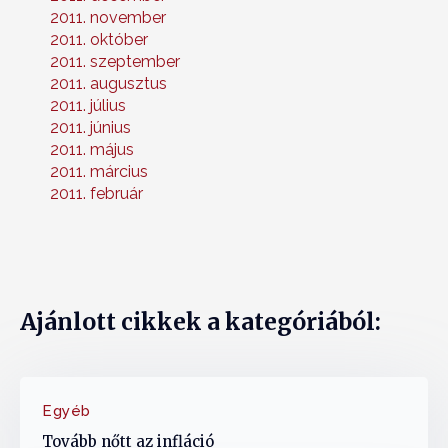
2011. november
2011. október
2011. szeptember
2011. augusztus
2011. július
2011. június
2011. május
2011. március
2011. február
Ajánlott cikkek a kategóriából:
Egyéb
Tovább nőtt az infláció