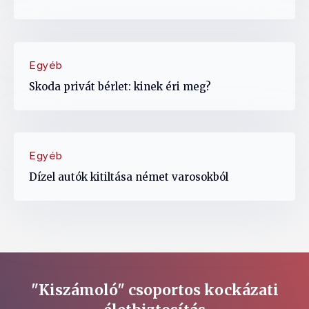
Egyéb
Skoda privát bérlet: kinek éri meg?
Egyéb
Dízel autók kitiltása német varosokból
"Kiszámoló" csoportos kockázati