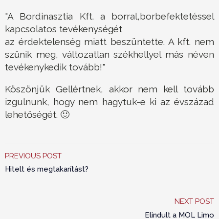
"A Bordinasztia Kft. a borral,borbefektetéssel
kapcsolatos tevékenységét
az érdektelenség miatt beszüntette. A kft. nem
szűnik meg, változatlan székhellyel más néven
tevékenykedik tovább!"
Köszönjük Gellértnek, akkor nem kell tovább
izgulnunk, hogy nem hagytuk-e ki az évszázad
lehetőségét. 🙂
PREVIOUS POST
Hitelt és megtakarítást?
NEXT POST
Elindult a MOL Limo