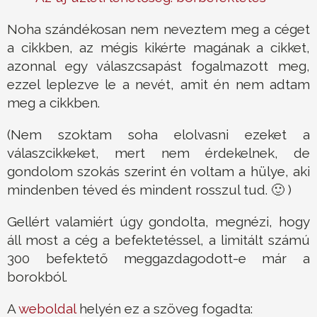
Noha szándékosan nem neveztem meg a céget
a cikkben, az mégis kikérte magának a cikket,
azonnal egy válaszcsapást fogalmazott meg,
ezzel leplezve le a nevét, amit én nem adtam
meg a cikkben.
(Nem szoktam soha elolvasni ezeket a
válaszcikkeket, mert nem érdekelnek, de
gondolom szokás szerint én voltam a hülye, aki
mindenben téved és mindent rosszul tud. 🙂 )
Gellért valamiért úgy gondolta, megnézi, hogy
áll most a cég a befektetéssel, a limitált számú
300 befektető meggazdagodott-e már a
borokból.
A
weboldal
helyén ez a szöveg fogadta: