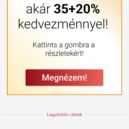
Legutóbbi cikkek