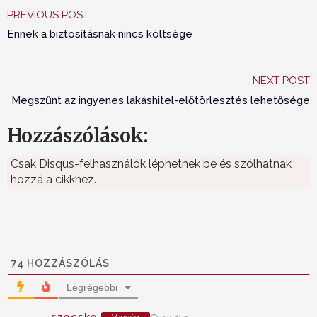
PREVIOUS POST
Ennek a biztosításnak nincs költsége
NEXT POST
Megszűnt az ingyenes lakáshitel-előtörlesztés lehetősége
Hozzászólások:
Csak Disqus-felhasználók léphetnek be és szólhatnak
hozzá a cikkhez.
74
HOZZÁSZÓLÁS
Legrégebbi