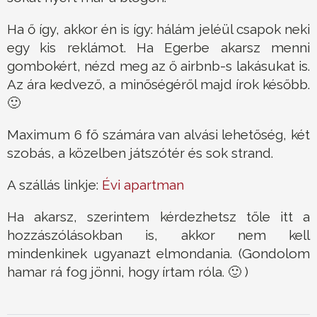
Ha ő így, akkor én is így: hálám jeléül csapok neki
egy kis reklámot. Ha Egerbe akarsz menni
gombokért, nézd meg az ő airbnb-s lakásukat is.
Az ára kedvező, a minőségéről majd írok később.
🙂
Maximum 6 fő számára van alvási lehetőség, két
szobás, a közelben játszótér és sok strand.
A szállás linkje:
Évi apartman
Ha akarsz, szerintem kérdezhetsz tőle itt a
hozzászólásokban is, akkor nem kell
mindenkinek ugyanazt elmondania. (Gondolom
hamar rá fog jönni, hogy írtam róla. 🙂 )