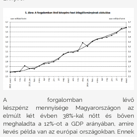
A forgalomban lévő
készpénz mennyisége Magyarországon az
elmúlt két évben 38%-kal nőtt és bőven
meghaladta a 12%-ot a GDP arányában, amire
kevés példa van az európai országokban. Ennek