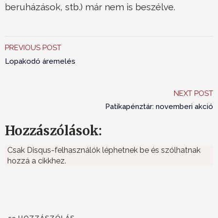
beruházások, stb.) már nem is beszélve.
PREVIOUS POST
Lopakodó áremelés
NEXT POST
Patikapénztár: novemberi akció
Hozzászólások:
Csak Disqus-felhasználók léphetnek be és szólhatnak
hozzá a cikkhez.