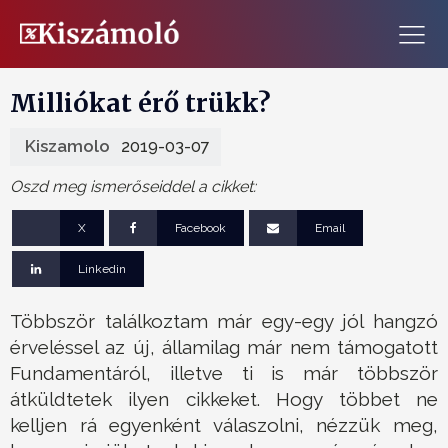
Milliókat érő trükk?
Kiszamolo
2019-03-07
Oszd meg ismerőseiddel a cikket:
X
Facebook
Email
Linkedin
Többször találkoztam már egy-egy jól hangzó
érveléssel az új, államilag már nem támogatott
Fundamentáról, illetve ti is már többször
átküldtetek ilyen cikkeket. Hogy többet ne
kelljen rá egyenként válaszolni, nézzük meg,