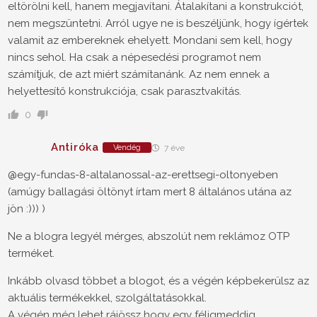
eltörölni kell, hanem megjavítani. Átalakítani a konstrukciót,
nem megszüntetni. Arról ugye ne is beszéljünk, hogy ígértek
valamit az embereknek ehelyett. Mondani sem kell, hogy
nincs sehol. Ha csak a népesedési programot nem
számítjuk, de azt miért számítanánk. Az nem ennek a
helyettesítő konstrukciója, csak parasztvakítás.
0
Antiróka
Vendég
7 éve
@egy-fundas-8-altalanossal-az-erettsegi-oltonyeben
(amúgy ballagási öltönyt írtam mert 8 általános utána az
jön :))) )
Ne a blogra legyél mérges, abszolút nem reklámoz OTP
terméket.
Inkább olvasd többet a blogot, és a végén képbekerülsz az
aktuális termékekkel, szolgáltatásokkal.
A végén még lehet rájössz hogy egy féligmeddig