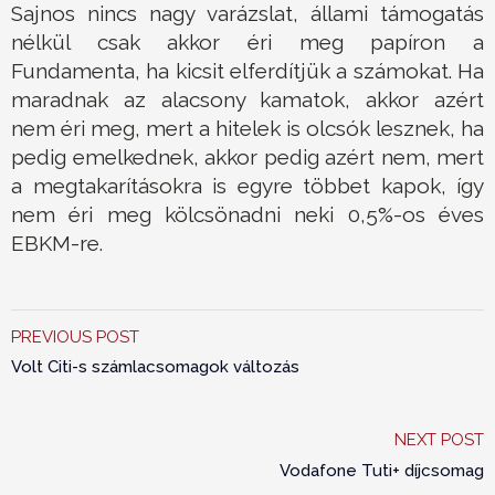
Sajnos nincs nagy varázslat, állami támogatás
nélkül csak akkor éri meg papíron a
Fundamenta, ha kicsit elferdítjük a számokat. Ha
maradnak az alacsony kamatok, akkor azért
nem éri meg, mert a hitelek is olcsók lesznek, ha
pedig emelkednek, akkor pedig azért nem, mert
a megtakarításokra is egyre többet kapok, így
nem éri meg kölcsönadni neki 0,5%-os éves
EBKM-re.
PREVIOUS POST
Volt Citi-s számlacsomagok változás
NEXT POST
Vodafone Tuti+ díjcsomag