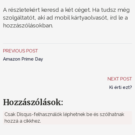
A részletekért keresd a két céget. Ha tudsz még
szolgáltatót, aki ad mobil kártyaolvasót, írd le a
hozzászólásokban.
PREVIOUS POST
Amazon Prime Day
NEXT POST
Ki érti ezt?
Hozzászólások:
Csak Disqus-felhasználók léphetnek be és szólhatnak
hozzá a cikkhez.