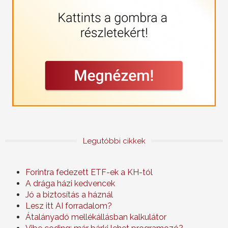
Legutóbbi cikkek
Forintra fedezett ETF-ek a KH-tól
A drága házi kedvencek
Jó a biztosítás a háznál
Lesz itt AI forradalom?
Átalányadó mellékállásban kalkulátor