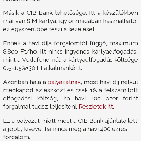
Másik a CIB Bank lehetősége. Itt a készülékben
már van SIM kártya, így önmagában használható,
ez egyszerűbbé teszi a kezelését.
Ennek a havi díja forgalomtól függő, maximum
8.800 Ft/hó. Itt nincs ingyenes kártyaelfogadás,
mint a Vodafone-nál, a kártyaelfogadás költsége
0,5-1,5%+30 Ft alkalmanként.
Azonban hála a
pályázatnak
, most havi díj nélkül
megkapod az eszközt és csak 1% a felszámított
elfogadási költség, ha havi 400 ezer forint
forgalmat tudsz teljesíteni.
Részletek itt
.
Ez a pályázat miatt most a CIB Bank ajánlata lett
a jobb, kivéve, ha nincs meg a havi 400 ezres
forgalom.