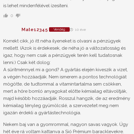
is lehet mindenfélével ízesíteni.
0
Mate12345
Vendég
10 éve
Korrekt cikk, jó itt néha ilyeneket is olvasni a pénzügyek
mellett. (Azok is érdekesek, de néha jó a változatosság és
igaz, hogy nem csak a pénzügyek terén kell tudatosnak
lenni.) Csak két dolog:
A sűrítménnyel mi a gond? A gyártás elején kiveszik a vizet,
a végén hozzáadják. Nem ismerem a pontos technológiát
mögötte, de tudtommal a vitamintartalma sem csökken,
mert a hőre bomló anyagokat előtte kémiailag eltávolítják,
majd később hozzáadják. Rosszul hangzik, de az eredmény
kémiailag tényleg gyümölcslé, a szervezetet meg nem
igazán érdekli a gyártástechnológia.
Nekem baj van a gyomrommal, nagyon savas vagyok. Úgy
hét éve rá voltam kattanva a Sió Prémium baracklevekre.