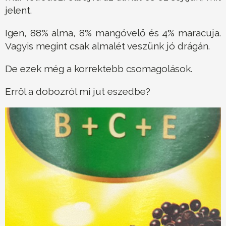
jelent.
Igen, 88% alma, 8% mangóvelő és 4% maracuja.
Vagyis megint csak almalét veszünk jó drágán.
De ezek még a korrektebb csomagolások.
Erről a dobozról mi jut eszedbe?