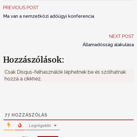
PREVIOUS POST
Ma van a nemzetközi adóügyi konferencia
NEXT POST
Államadósság alakulása
Hozzászólások:
Csak Disqus-felhasználók léphetnek be és szólhatnak
hozzá a cikkhez.
77
HOZZÁSZÓLÁS
Legrégebbi