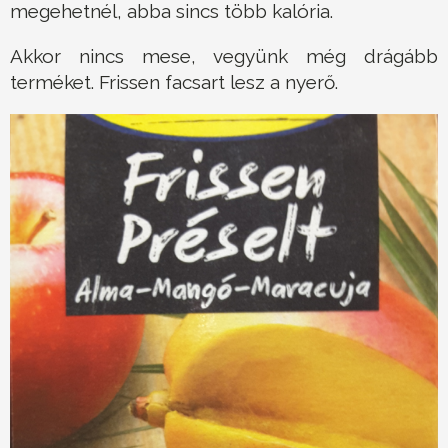
megehetnél, abba sincs több kalória.
Akkor nincs mese, vegyünk még drágább
terméket. Frissen facsart lesz a nyerő.