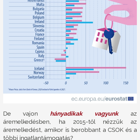
De vajon
hányadikak vagyunk
az
áremelkedésben, ha 2015-től nézzük az
áremelkedést, amikor is berobbant a CSOK és a
többi ingatlantámogatás?