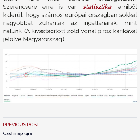
Szerencsére erre is van
statisztika
, amiből
kiderül, hogy számos európai országban sokkal
nagyobbat zuhantak az ingatlanárak, mint
nálunk. (A kivastagított zöld vonal piros karikával
jelölve Magyarország.)
PREVIOUS POST
Cashmap újra