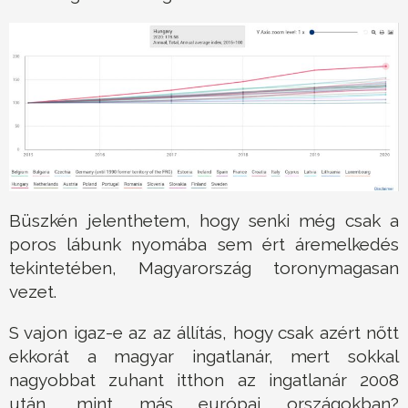
Büszkén jelenthetem, hogy senki még csak a
poros lábunk nyomába sem ért áremelkedés
tekintetében, Magyarország toronymagasan
vezet.
S vajon igaz-e az az állítás, hogy csak azért nőtt
ekkorát a magyar ingatlanár, mert sokkal
nagyobbat zuhant itthon az ingatlanár 2008
után, mint más európai országokban?