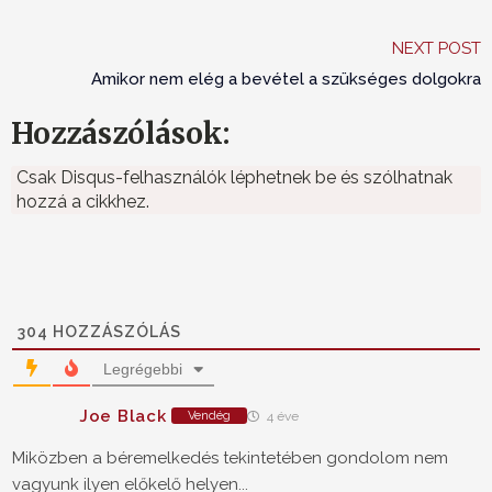
NEXT POST
Amikor nem elég a bevétel a szükséges dolgokra
Hozzászólások:
Csak Disqus-felhasználók léphetnek be és szólhatnak
hozzá a cikkhez.
304
HOZZÁSZÓLÁS
Legrégebbi
Joe Black
Vendég
4 éve
Miközben a béremelkedés tekintetében gondolom nem
vagyunk ilyen előkelő helyen...